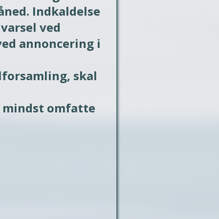
åned. Indkaldelse 
varsel ved 
ved annoncering i 
forsamling, skal 
 mindst omfatte 