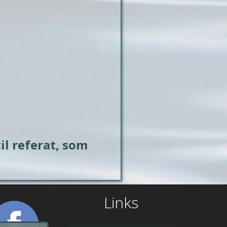
l referat, som 
Links