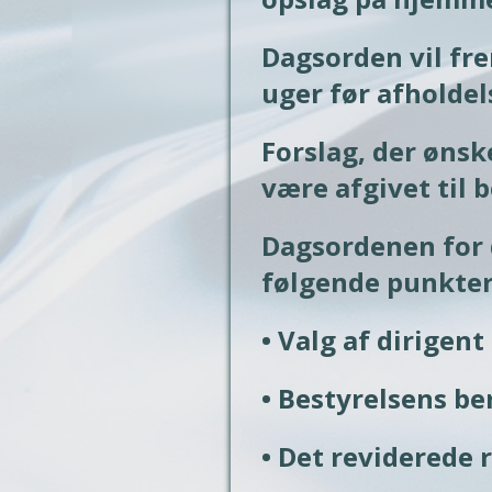
Dagsorden vil fr
uger før afholdel
Forslag, der ønsk
være afgivet til 
Dagsordenen for 
følgende punkter
• Valg af dirigent
• Bestyrelsens be
• Det reviderede