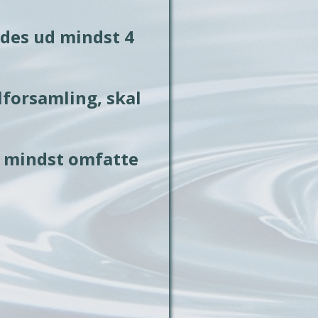
des ud mindst 4 
forsamling, skal 
 mindst omfatte 