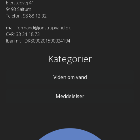
Ejerstedvej 41
9493 Saltum
Telefon: 98 88 12 32
mail: formand@jonstrupvand.dk
CVR: 33 34 18 73
Iban nr.   DK8090201590024194
Kategorier
Viden om vand
Meddelelser