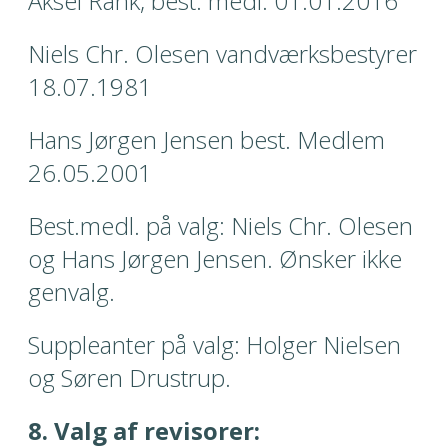
Aksel Rank, best. medl. 01.01.2016
Niels Chr. Olesen vandværksbestyrer 
18.07.1981
Hans Jørgen Jensen best. Medlem 
26.05.2001
Best.medl. på valg: Niels Chr. Olesen 
og Hans Jørgen Jensen. Ønsker ikke 
genvalg.
Suppleanter på valg: Holger Nielsen 
og Søren Drustrup.
8. Valg af revisorer: