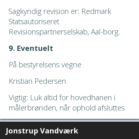
Sagkyndig revision er: Redmark 
Statsautoriseret 
Revisionspartnerselskab, Aal-borg.
9. Eventuelt
På bestyrelsens vegne
Kristian Pedersen
Vigtig: Luk altid for hovedhanen i 
målerbrønden, når ophold afsluttes
Jonstrup Vandværk