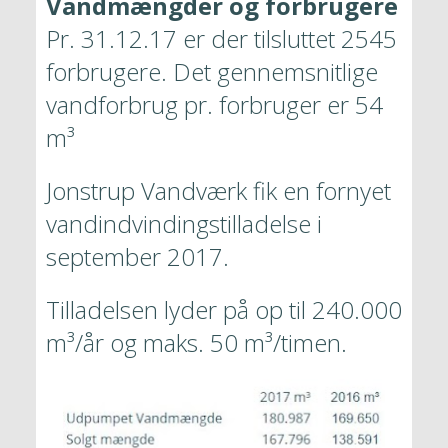
Vandmængder og forbrugere
Pr. 31.12.17 er der tilsluttet 2545 
forbrugere. Det gennemsnitlige 
vandforbrug pr. forbruger er 54 
m³
Jonstrup Vandværk fik en fornyet 
vandindvindingstilladelse i 
september 2017.
Tilladelsen lyder på op til 240.000 
m³/år og maks. 50 m³/timen. 