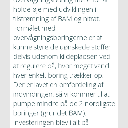
holde øje med udviklingen i 
tilstrømning af BAM og nitrat. 
Formålet med 
overvågningsboringerne er at 
kunne styre de uønskede stoffer 
delvis udenom kildepladsen ved 
at regulere på, hvor meget vand 
hver enkelt boring trækker op. 
Der er lavet en omfordeling af 
indvindingen, så vi kommer til at 
pumpe mindre på de 2 nordligste 
boringer (grundet BAM). 
Investeringen blev i alt på 