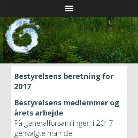
Bestyrelsens beretning 2017
Bestyrelsens beretning for 
Jonstrup Vandværk
2017
I Jonstrup har vi godt vand
Bestyrelsens medlemmer og 
årets arbejde
På generalforsamlingen i 2017 
genvalgte man de 