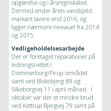
opgørelse og i årsregnskabet. 
Dermed ender årets vandspild 
markant lavere end 2016, og 
ligger nærmere niveauet fra 2014 
og 2015. 
Vedligeholdelsesarbejde
Der er foretaget reparationer på 
ledningsnettet i 
Dommerborg/Pirup området 
samt ved Bloksbjerg 89 og 
Silkeborgvej 11 i april måned.  I 
oktober var der et mindre brud 
ved Kettrup Bjergvej 79 samt på 