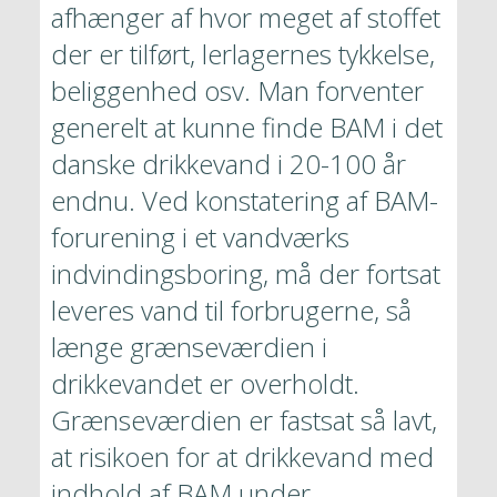
afhænger af hvor meget af stoffet 
der er tilført, lerlagernes tykkelse, 
beliggenhed osv. Man forventer 
generelt at kunne finde BAM i det 
danske drikkevand i 20-100 år 
endnu. Ved konstatering af BAM-
forurening i et vandværks 
indvindingsboring, må der fortsat 
leveres vand til forbrugerne, så 
længe grænseværdien i 
drikkevandet er overholdt. 
Grænseværdien er fastsat så lavt, 
at risikoen for at drikkevand med 
indhold af BAM under 