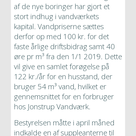
af de nye boringer har gjort et 
stort indhug i vandværkets 
kapital. Vandpriserne sættes 
derfor op med 100 kr. for det 
faste årlige driftsbidrag samt 40 
øre pr m³ fra den 1/1 2019. Dette 
vil give en samlet forøgelse på 
122 kr./år for en husstand, der 
bruger 54 m³ vand, hvilket er 
gennemsnittet for en forbruger 
hos Jonstrup Vandværk.
Bestyrelsen måtte i april måned 
indkalde en af suppleanterne til 