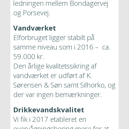
ledningen mellem Bondagervej 
og Porsevej. 
Vandværket
Elforbruget ligger stabilt på 
samme niveau som i 2016 –  ca.  
59.000 kr.

Den årlige kvalitetssikring af 
vandværket er udført af K. 
Sørensen & Søn samt Silhorko, og 
der var ingen bemærkninger. 
Drikkevandskvalitet
Vi fik i 2017 etableret en 
overvågningsboring mere for at 