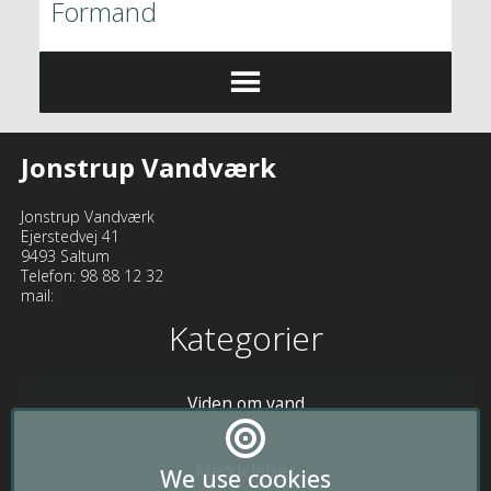
Formand 
Jonstrup Vandværk
Jonstrup Vandværk

Ejerstedvej 41

9493 Saltum

Telefon: 98 88 12 32

mail: 
Kategorier
Viden om vand
Meddelelser
We use cookies