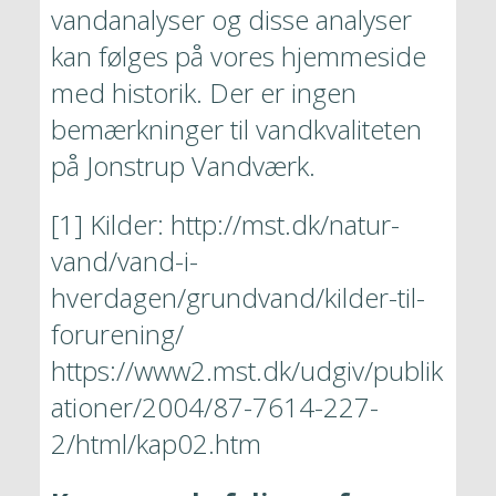
vandanalyser og disse analyser 
kan følges på vores hjemmeside 
med historik. Der er ingen 
bemærkninger til vandkvaliteten 
på Jonstrup Vandværk.
[1] Kilder: 
http://mst.dk/natur-
vand/vand-i-
hverdagen/grundvand/kilder-til-
forurening/
https://www2.mst.dk/udgiv/publik
ationer/2004/87-7614-227-
2/html/kap02.htm